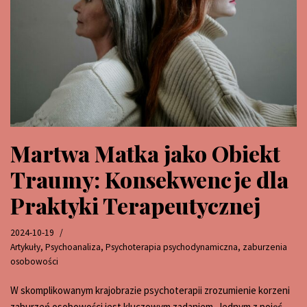
Martwa Matka jako Obiekt
Traumy: Konsekwencje dla
Praktyki Terapeutycznej
2024-10-19
Artykuły
,
Psychoanaliza
,
Psychoterapia psychodynamiczna
,
zaburzenia
osobowości
W skomplikowanym krajobrazie psychoterapii zrozumienie korzeni
zaburzeń osobowości jest kluczowym zadaniem. Jednym z pojęć,