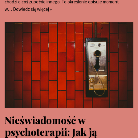
chodzi o coś zupełnie innego. To określenie opisuje moment
w…
Dowiedz się więcej »
Nieświadomość w
psychoterapii: Jak ją