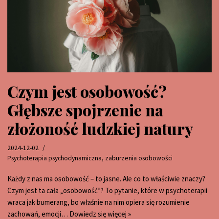
Czym jest osobowość?
Głębsze spojrzenie na
złożoność ludzkiej natury
2024-12-02
Psychoterapia psychodynamiczna
,
zaburzenia osobowości
Każdy z nas ma osobowość – to jasne. Ale co to właściwie znaczy?
Czym jest ta cała „osobowość”? To pytanie, które w psychoterapii
wraca jak bumerang, bo właśnie na nim opiera się rozumienie
zachowań, emocji…
Dowiedz się więcej »