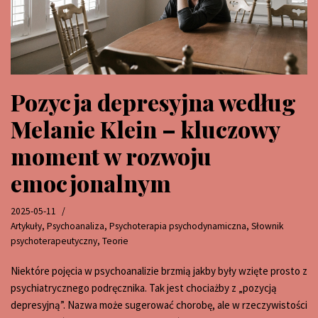
Pozycja depresyjna według
Melanie Klein – kluczowy
moment w rozwoju
emocjonalnym
2025-05-11
Artykuły
,
Psychoanaliza
,
Psychoterapia psychodynamiczna
,
Słownik
psychoterapeutyczny
,
Teorie
Niektóre pojęcia w psychoanalizie brzmią jakby były wzięte prosto z
psychiatrycznego podręcznika. Tak jest chociażby z „pozycją
depresyjną”. Nazwa może sugerować chorobę, ale w rzeczywistości