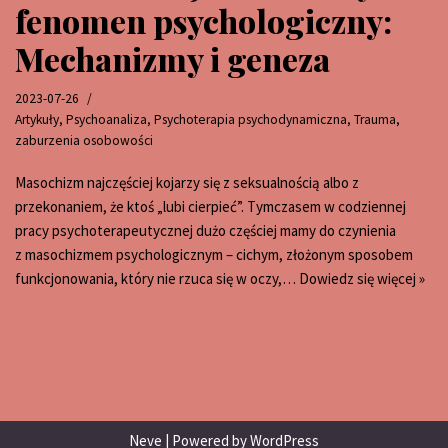
fenomen psychologiczny:
Mechanizmy i geneza
2023-07-26
Artykuły
,
Psychoanaliza
,
Psychoterapia psychodynamiczna
,
Trauma
,
zaburzenia osobowości
Masochizm najczęściej kojarzy się z seksualnością albo z
przekonaniem, że ktoś „lubi cierpieć”. Tymczasem w codziennej
pracy psychoterapeutycznej dużo częściej mamy do czynienia
z masochizmem psychologicznym – cichym, złożonym sposobem
funkcjonowania, który nie rzuca się w oczy,…
Dowiedz się więcej »
Neve
| Powered by
WordPress