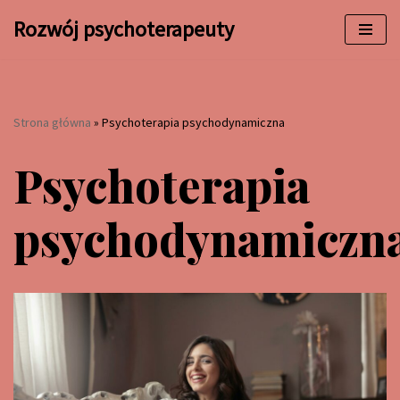
Rozwój psychoterapeuty
Przejdź
do
treści
Strona główna
»
Psychoterapia psychodynamiczna
Psychoterapia
psychodynamiczn