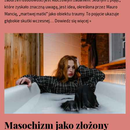
które zyskało znaczną uwagę, jest idea, określona przez Mauro
Mancię, „martwej matki” jako obiektu traumy. To pojęcie ukazuje
głębokie skutki wczesnej…
Dowiedz się więcej »
Masochizm jako złożony