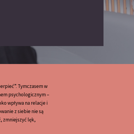
cierpieć”. Tymczasem w
zmem psychologicznym –
ko wpływa na relacje i
wanie z siebie nie są
 zmniejszyć lęk,