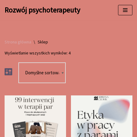
Rozwój psychoterapeuty
Przejdź
do
treści
Strona główna
\
Sklep
Wyświetlanie wszystkich wyników: 4