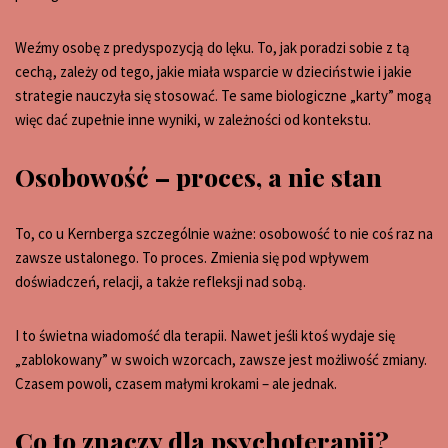
Weźmy osobę z predyspozycją do lęku. To, jak poradzi sobie z tą
cechą, zależy od tego, jakie miała wsparcie w dzieciństwie i jakie
strategie nauczyła się stosować. Te same biologiczne „karty” mogą
więc dać zupełnie inne wyniki, w zależności od kontekstu.
Osobowość – proces, a nie stan
To, co u Kernberga szczególnie ważne: osobowość to nie coś raz na
zawsze ustalonego. To proces. Zmienia się pod wpływem
doświadczeń, relacji, a także refleksji nad sobą.
I to świetna wiadomość dla terapii. Nawet jeśli ktoś wydaje się
„zablokowany” w swoich wzorcach, zawsze jest możliwość zmiany.
Czasem powoli, czasem małymi krokami – ale jednak.
Co to znaczy dla psychoterapii?