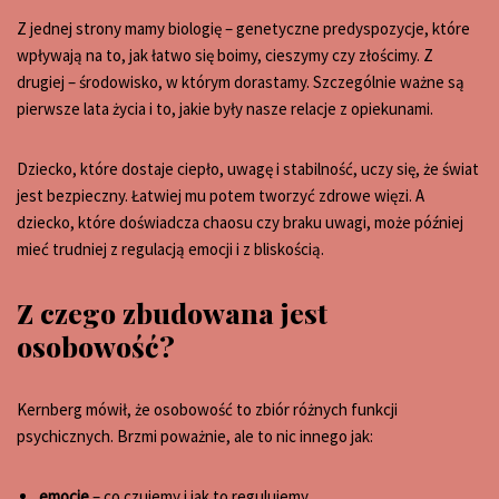
Z jednej strony mamy biologię – genetyczne predyspozycje, które
wpływają na to, jak łatwo się boimy, cieszymy czy złościmy. Z
drugiej – środowisko, w którym dorastamy. Szczególnie ważne są
pierwsze lata życia i to, jakie były nasze relacje z opiekunami.
Dziecko, które dostaje ciepło, uwagę i stabilność, uczy się, że świat
jest bezpieczny. Łatwiej mu potem tworzyć zdrowe więzi. A
dziecko, które doświadcza chaosu czy braku uwagi, może później
mieć trudniej z regulacją emocji i z bliskością.
Z czego zbudowana jest
osobowość?
Kernberg mówił, że osobowość to zbiór różnych funkcji
psychicznych. Brzmi poważnie, ale to nic innego jak:
emocje
– co czujemy i jak to regulujemy,