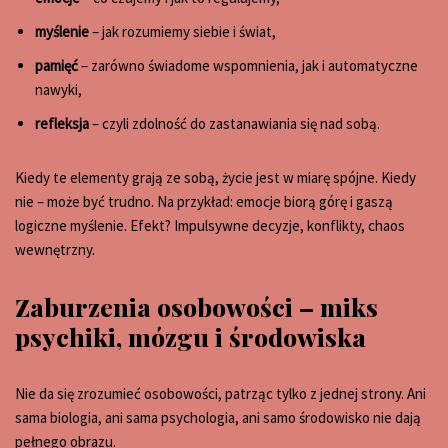
myślenie
– jak rozumiemy siebie i świat,
pamięć
– zarówno świadome wspomnienia, jak i automatyczne
nawyki,
refleksja
– czyli zdolność do zastanawiania się nad sobą.
Kiedy te elementy grają ze sobą, życie jest w miarę spójne. Kiedy
nie – może być trudno. Na przykład: emocje biorą górę i gaszą
logiczne myślenie. Efekt? Impulsywne decyzje, konflikty, chaos
wewnętrzny.
Zaburzenia osobowości – miks
psychiki, mózgu i środowiska
Nie da się zrozumieć osobowości, patrząc tylko z jednej strony. Ani
sama biologia, ani sama psychologia, ani samo środowisko nie dają
pełnego obrazu.