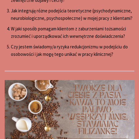
zewnętrzne objawy i cechy?
Jak integruję różne podejścia teoretyczne (psychodynamiczne,
neurobiologiczne, psychospołeczne) w mojej pracy z klientami?
W jaki sposób pomagam klientom z zaburzeniami tożsamości
zrozumieć i uporządkować ich wewnętrzne doświadczenia?
Czy jestem świadomy/a ryzyka redukcjonizmu w podejściu do
osobowości i jak mogę tego unikać w pracy klinicznej?