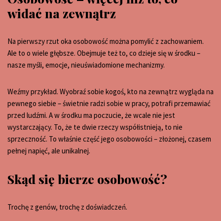
widać na zewnątrz
Na pierwszy rzut oka osobowość można pomylić z zachowaniem.
Ale to o wiele głębsze. Obejmuje też to, co dzieje się w środku –
nasze myśli, emocje, nieuświadomione mechanizmy.
Weźmy przykład. Wyobraź sobie kogoś, kto na zewnątrz wygląda na
pewnego siebie – świetnie radzi sobie w pracy, potrafi przemawiać
przed ludźmi. A w środku ma poczucie, że wcale nie jest
wystarczający. To, że te dwie rzeczy współistnieją, to nie
sprzeczność. To właśnie część jego osobowości – złożonej, czasem
pełnej napięć, ale unikalnej.
Skąd się bierze osobowość?
Trochę z genów, trochę z doświadczeń.