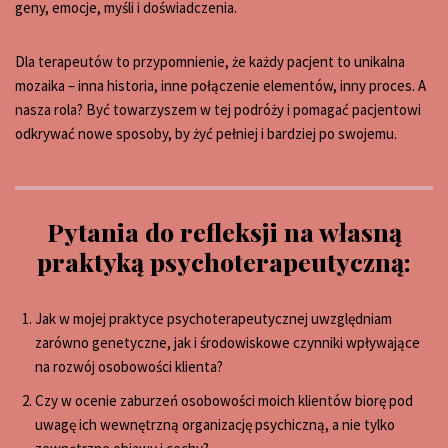
geny, emocje, myśli i doświadczenia.
Dla terapeutów to przypomnienie, że każdy pacjent to unikalna
mozaika – inna historia, inne połączenie elementów, inny proces. A
nasza rola? Być towarzyszem w tej podróży i pomagać pacjentowi
odkrywać nowe sposoby, by żyć pełniej i bardziej po swojemu.
Pytania do refleksji na własną
praktyką psychoterapeutyczną:
Jak w mojej praktyce psychoterapeutycznej uwzględniam
zarówno genetyczne, jak i środowiskowe czynniki wpływające
na rozwój osobowości klienta?
Czy w ocenie zaburzeń osobowości moich klientów biorę pod
uwagę ich wewnętrzną organizację psychiczną, a nie tylko