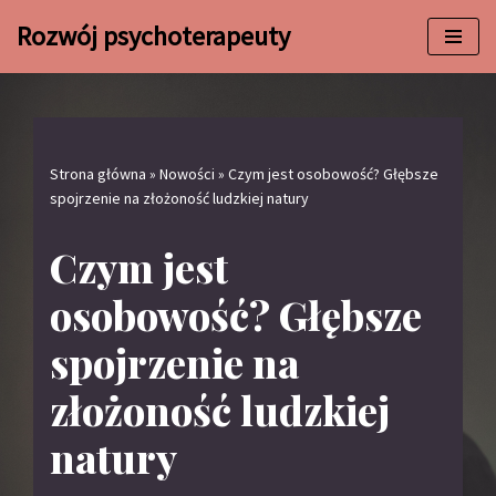
Rozwój psychoterapeuty
Przejdź
do
treści
Strona główna
»
Nowości
»
Czym jest osobowość? Głębsze
spojrzenie na złożoność ludzkiej natury
Czym jest
osobowość? Głębsze
spojrzenie na
złożoność ludzkiej
natury