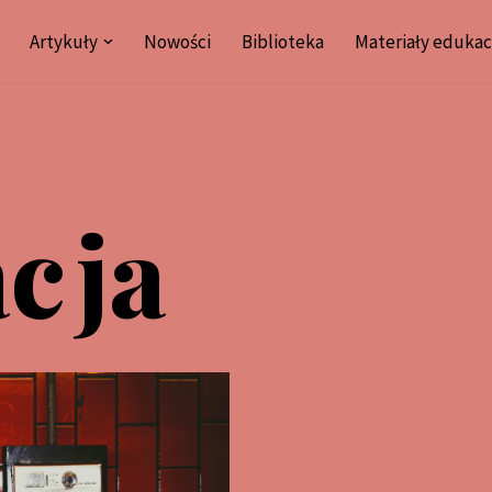
Artykuły
Nowości
Biblioteka
Materiały edukac
acja