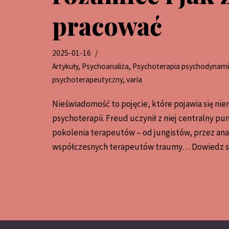
pracować
2025-01-16
Artykuły
,
Psychoanaliza
,
Psychoterapia psychodynam
psychoterapeutyczny
,
varia
Nieświadomość to pojęcie, które pojawia się ni
psychoterapii. Freud uczynił z niej centralny pun
pokolenia terapeutów – od jungistów, przez anal
współczesnych terapeutów traumy…
Dowiedz si