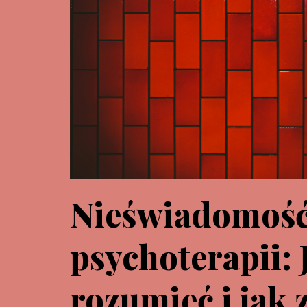
Nieświadomoś
psychoterapii: 
rozumieć i jak 