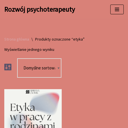
Rozwój psychoterapeuty
Przejdź
do
treści
Strona główna
\
Produkty oznaczone “etyka”
Wyświetlanie jednego wyniku