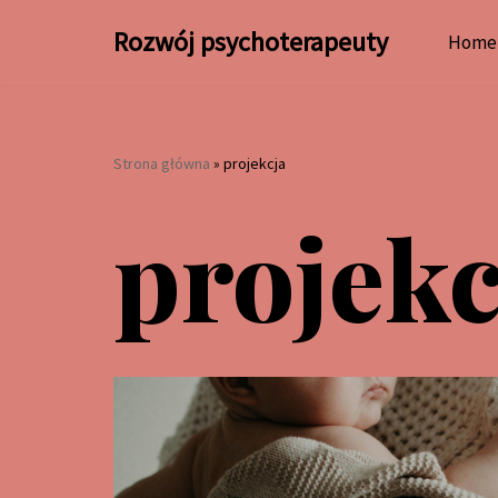
Rozwój psychoterapeuty
Home
Przejdź
do
treści
Strona główna
»
projekcja
projekc