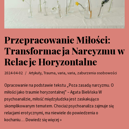
Przepracowanie Miłości:
Transformacja Narcyzmu w
Relacje Horyzontalne
2024-04-02
Artykuły
,
Trauma
,
varia
,
varia
,
zaburzenia osobowości
Opracowanie na podstawie tekstu „Poza zasadą narcyzmu. O
miłości jako traumie horyzontalnej” – Agata Bielińska W
psychoanalizie, miłość międzyludzka jest zaskakująco
skomplikowanym tematem. Chociaż psychoanaliza zajmuje się
relacjami erotycznymi, ma niewiele do powiedzenia o
kochaniu…
Dowiedz się więcej »