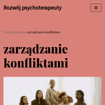
Rozwój psychoterapeuty
Przejdź
do
treści
Strona główna
»
zarządzanie konfliktami
zarządzanie
konfliktami