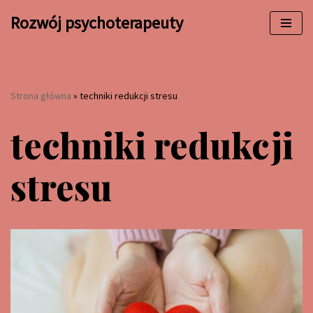
Rozwój psychoterapeuty
Przejdź
do
treści
Strona główna
»
techniki redukcji stresu
techniki redukcji
stresu