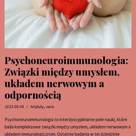
Psychoneuroimmunologia:
Związki między umysłem,
układem nerwowym a
odpornością
2023-08-08
Artykuły
,
varia
Psychoneuroimmunologia to interdyscyplinarne pole nauki, które
bada kompleksowe związki między umysłem, układem nerwowym a
układem immunologicznym. Ostatnie badania w tej dziedzinie