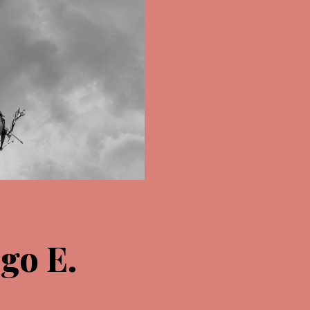
go E.