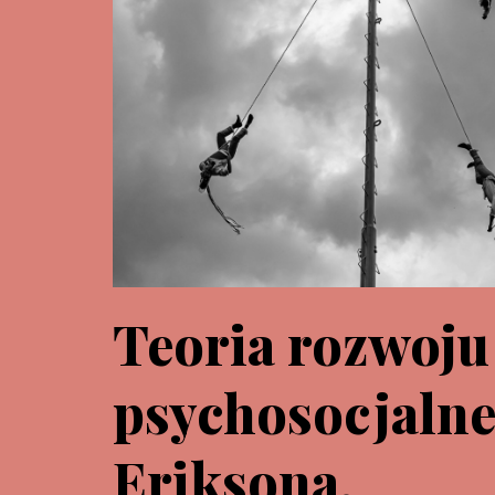
Teoria rozwoju
psychosocjalne
Eriksona.