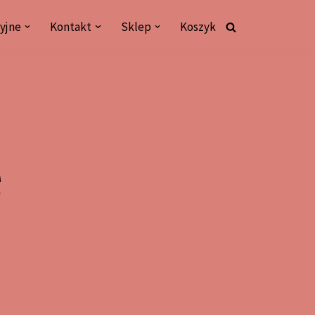
yjne
Kontakt
Sklep
Koszyk
e