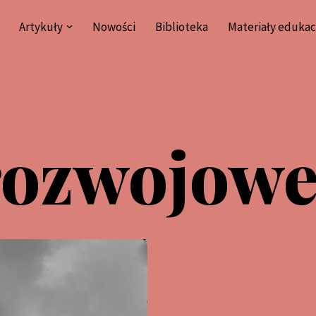
Artykuły
Nowości
Biblioteka
Materiały edukac
 rozwojow