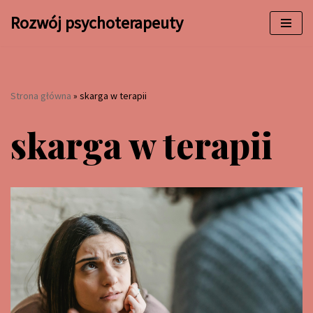
Rozwój psychoterapeuty
Przejdź
do
treści
Strona główna
»
skarga w terapii
skarga w terapii