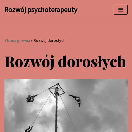
Rozwój psychoterapeuty
Przejdź
do
treści
Strona główna
»
Rozwój dorosłych
Rozwój dorosłych