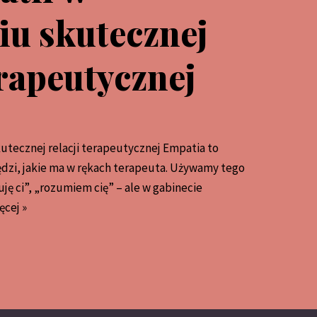
u skutecznej
erapeutycznej
utecznej relacji terapeutycznej Empatia to
ędzi, jakie ma w rękach terapeuta. Używamy tego
ję ci”, „rozumiem cię” – ale w gabinecie
ęcej »