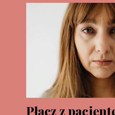
Płacz z pacjent