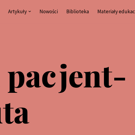
Artykuły
Nowości
Biblioteka
Materiały edukac
 pacjent-
ta