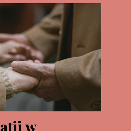
atii w