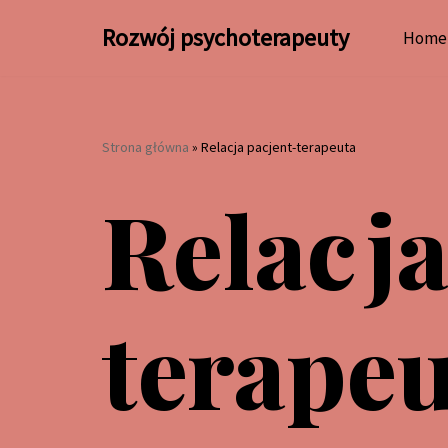
Rozwój psychoterapeuty
Home
Przejdź
do
treści
Strona główna
»
Relacja pacjent-terapeuta
Relacja
terapeu