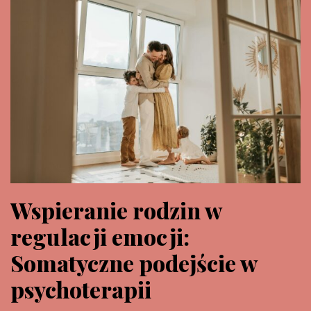
Wspieranie rodzin w
regulacji emocji:
Somatyczne podejście w
psychoterapii