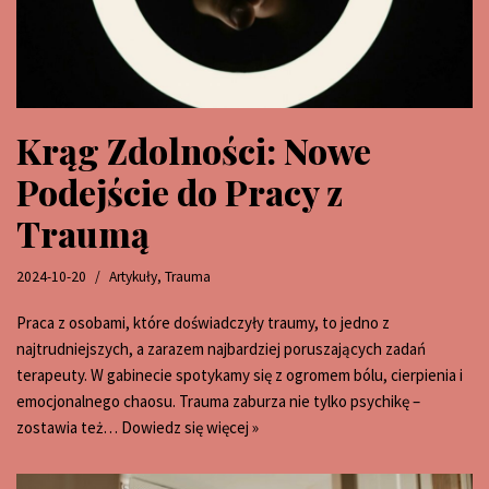
Krąg Zdolności: Nowe
Podejście do Pracy z
Traumą
2024-10-20
Artykuły
,
Trauma
Praca z osobami, które doświadczyły traumy, to jedno z
najtrudniejszych, a zarazem najbardziej poruszających zadań
terapeuty. W gabinecie spotykamy się z ogromem bólu, cierpienia i
emocjonalnego chaosu. Trauma zaburza nie tylko psychikę –
zostawia też…
Dowiedz się więcej »