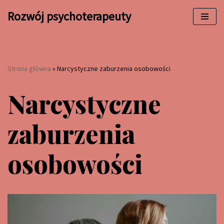
Rozwój psychoterapeuty
Przejdź
do
treści
Strona główna
»
Narcystyczne zaburzenia osobowości
Narcystyczne
zaburzenia
osobowości