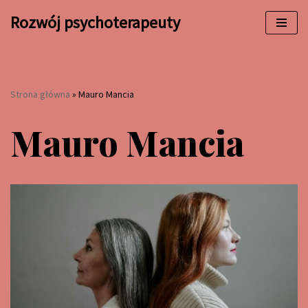
Rozwój psychoterapeuty
Przejdź
do
treści
Strona główna
»
Mauro Mancia
Mauro Mancia