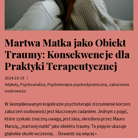
Martwa Matka jako Obiekt
Traumy: Konsekwencje dla
Praktyki Terapeutycznej
2024-10-19
Artykuły
,
Psychoanaliza
,
Psychoterapia psychodynamiczna
,
zaburzenia
osobowości
W skomplikowanym krajobrazie psychoterapii zrozumienie korzeni
zaburzeń osobowości jest kluczowym zadaniem. Jednym z pojęć,
które zyskało znaczną uwagę, jest idea, określona przez Mauro
Mancię, „martwej matki” jako obiektu traumy. To pojęcie ukazuje
głębokie skutki wczesnej…
Dowiedz się więcej »