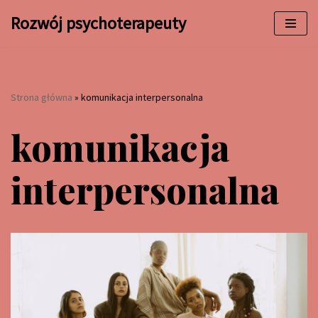
Rozwój psychoterapeuty
Przejdź
do
treści
Strona główna
»
komunikacja interpersonalna
komunikacja
interpersonalna