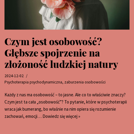
Czym jest osobowość?
Głębsze spojrzenie na
złożoność ludzkiej natury
2024-12-02
Psychoterapia psychodynamiczna
,
zaburzenia osobowości
Każdy z nas ma osobowość – to jasne. Ale co to właściwie znaczy?
Czym jest ta cała „osobowość”? To pytanie, które w psychoterapii
wraca jak bumerang, bo właśnie na nim opiera się rozumienie
zachowań, emocji…
Dowiedz się więcej »