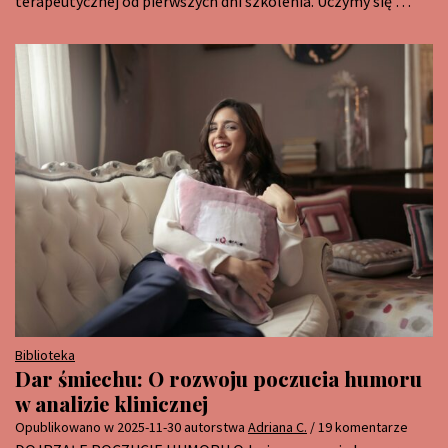
terapeutycznej od pierwszych dni szkolenia. Uczymy się …
Biblioteka
Dar śmiechu: O rozwoju poczucia humoru
w analizie klinicznej
Opublikowano w
2025-11-30
autorstwa
Adriana C.
/ 19 komentarze