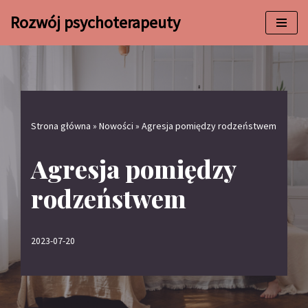
Rozwój psychoterapeuty
Przejdź
do
treści
Strona główna
»
Nowości
»
Agresja pomiędzy rodzeństwem
Agresja pomiędzy
rodzeństwem
2023-07-20