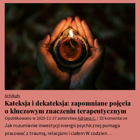
Artykuły
Kateksja i dekateksja: zapomniane pojęcia
o kluczowym znaczeniu terapeutycznym
Opublikowano w
2025-12-27
autorstwa
Adriana C.
/ 25 komentarze
Jak rozumienie inwestycji energii psychicznej pomaga
pracować z traumą, relacjami i ciałem W codzien…