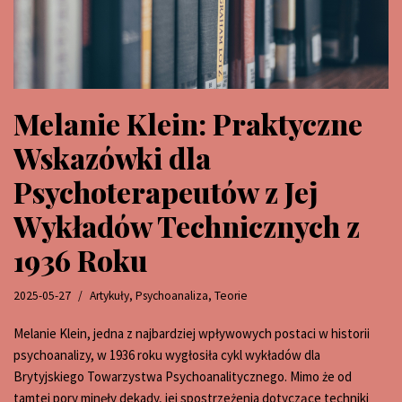
Melanie Klein: Praktyczne
Wskazówki dla
Psychoterapeutów z Jej
Wykładów Technicznych z
1936 Roku
2025-05-27
Artykuły
,
Psychoanaliza
,
Teorie
Melanie Klein, jedna z najbardziej wpływowych postaci w historii
psychoanalizy, w 1936 roku wygłosiła cykl wykładów dla
Brytyjskiego Towarzystwa Psychoanalitycznego. Mimo że od
tamtej pory minęły dekady, jej spostrzeżenia dotyczące techniki