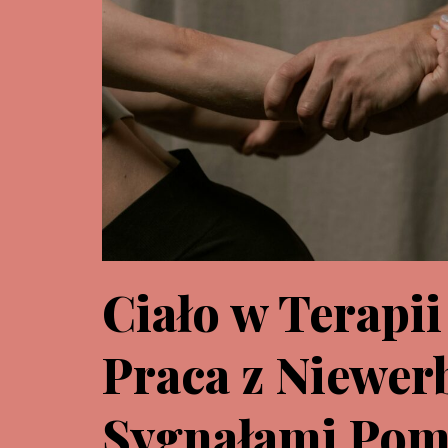
Ciało w Terapii
Praca z Niewer
Sygnałami Po