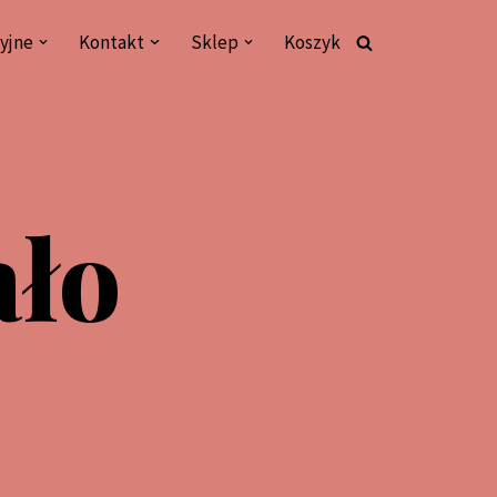
yjne
Kontakt
Sklep
Koszyk
ało