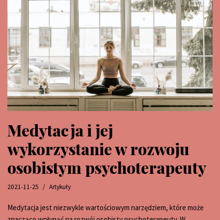
Medytacja i jej
wykorzystanie w rozwoju
osobistym psychoterapeuty
2021-11-25
Artykuły
Medytacja jest niezwykle wartościowym narzędziem, które może
znacząco wpłynąć na rozwój osobisty psychoterapeuty. W