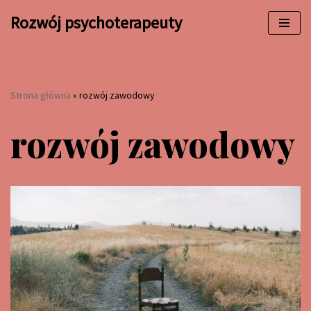
Rozwój psychoterapeuty
Przejdź
do
treści
Strona główna
»
rozwój zawodowy
rozwój zawodowy