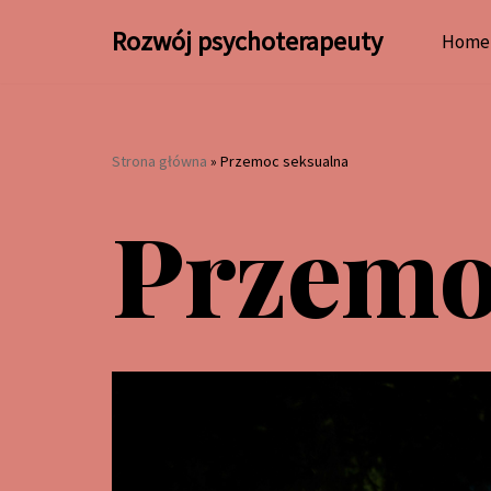
Rozwój psychoterapeuty
Home
Przejdź
do
treści
Strona główna
»
Przemoc seksualna
Przemo