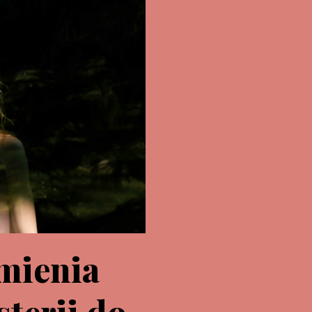
mienia