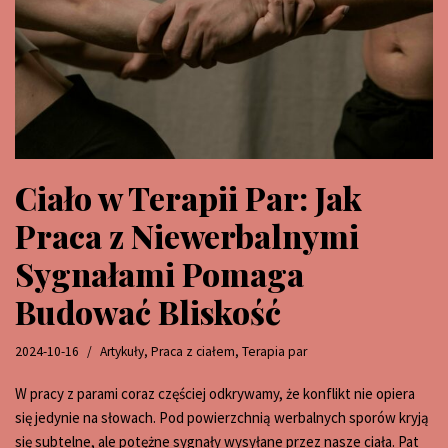
Ciało w Terapii Par: Jak
Praca z Niewerbalnymi
Sygnałami Pomaga
Budować Bliskość
2024-10-16
Artykuły
,
Praca z ciałem
,
Terapia par
W pracy z parami coraz częściej odkrywamy, że konflikt nie opiera
się jedynie na słowach. Pod powierzchnią werbalnych sporów kryją
się subtelne, ale potężne sygnały wysyłane przez nasze ciała. Pat