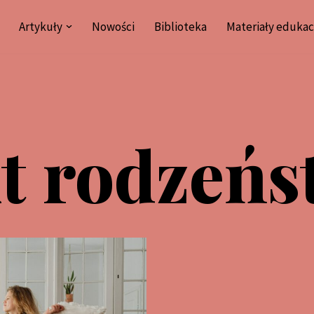
Artykuły
Nowości
Biblioteka
Materiały edukac
kt rodzeńs