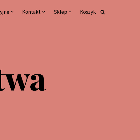
yjne
Kontakt
Sklep
Koszyk
twa