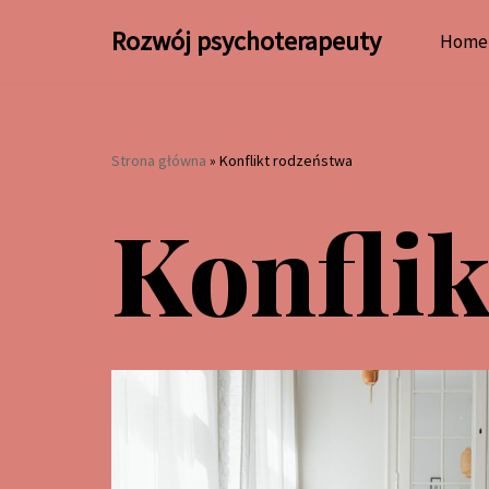
Rozwój psychoterapeuty
Home
Przejdź
do
treści
Strona główna
»
Konflikt rodzeństwa
Konfli