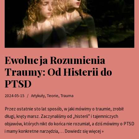
Ewolucja Rozumienia
Traumy: Od Histerii do
PTSD
2024-05-15
Artykuły
,
Teorie
,
Trauma
Przez ostatnie sto lat sposób, w jaki mówimy o traumie, zrobił
długi, kręty marsz. Zaczynaliśmy od „histerii” i tajemniczych
objawów, których nikt do końca nie rozumiał, a dziś mówimy o PTSD
i mamy konkretne narzędzia,…
Dowiedz się więcej »