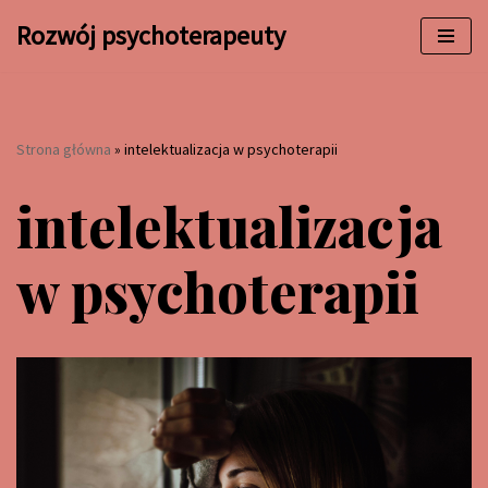
Rozwój psychoterapeuty
Przejdź
do
treści
Strona główna
»
intelektualizacja w psychoterapii
intelektualizacja
w psychoterapii