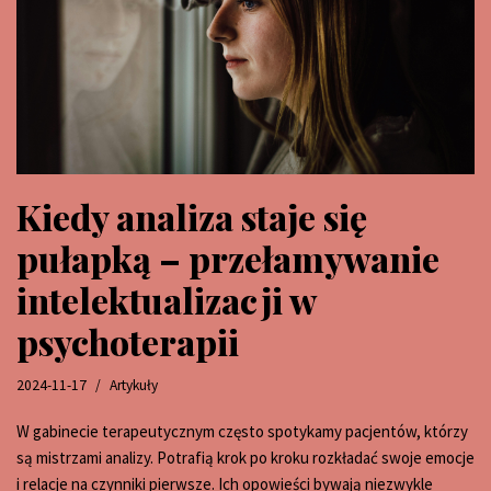
Kiedy analiza staje się
pułapką – przełamywanie
intelektualizacji w
psychoterapii
2024-11-17
Artykuły
W gabinecie terapeutycznym często spotykamy pacjentów, którzy
są mistrzami analizy. Potrafią krok po kroku rozkładać swoje emocje
i relacje na czynniki pierwsze. Ich opowieści bywają niezwykle