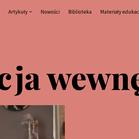
Artykuły
Nowości
Biblioteka
Materiały edukac
acja wewn