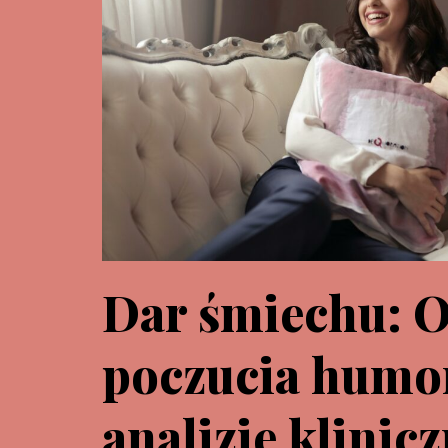
Dar śmiechu: 
poczucia humo
analizie klinicz