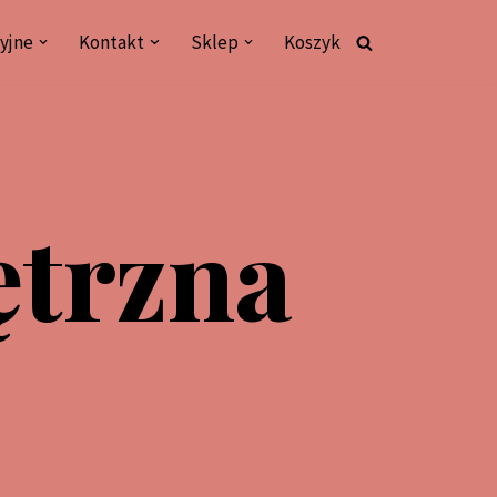
yjne
Kontakt
Sklep
Koszyk
ętrzna