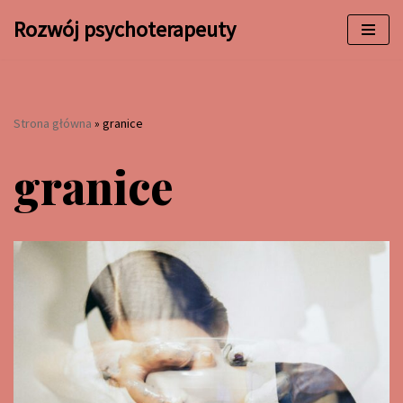
Rozwój psychoterapeuty
Przejdź
do
treści
Strona główna
»
granice
granice