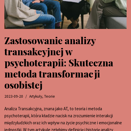
Zastosowanie analizy
transakcyjnej w
psychoterapii: Skuteczna
metoda transformacji
osobistej
2023-09-20
Artykuły
,
Teorie
Analiza Transakcyjna, znana jako AT, to teoria i metoda
psychoterapii, która kładzie nacisk na zrozumienie interakcji
międzyludzkich oraz ich wpływ na życie psychiczne i emocjonalne
jednostki. W tym artykule zgłębimy definicję i historię analizy