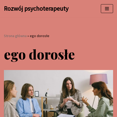
Rozwój psychoterapeuty
Przejdź
do
treści
Strona główna
»
ego dorosłe
ego dorosłe