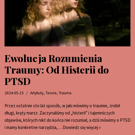
Ewolucja Rozumienia
Traumy: Od Histerii do
PTSD
2024-05-15
Artykuły
,
Teorie
,
Trauma
Przez ostatnie sto lat sposób, w jaki mówimy o traumie, zrobił
długi, kręty marsz. Zaczynaliśmy od „histerii” i tajemniczych
objawów, których nikt do końca nie rozumiał, a dziś mówimy o PTSD
i mamy konkretne narzędzia,…
Dowiedz się więcej »