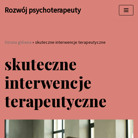
Rozwój psychoterapeuty
Przejdź
do
treści
Strona główna
»
skuteczne interwencje terapeutyczne
skuteczne
interwencje
terapeutyczne