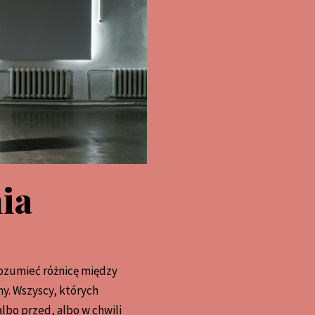
ia
ozumieć różnicę między
ny. Wszyscy, których
lbo przed, albo w chwili