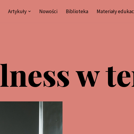
Artykuły
Nowości
Biblioteka
Materiały edukac
ness w te