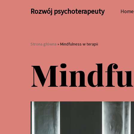
Rozwój psychoterapeuty
Home
Przejdź
do
treści
Strona główna
»
Mindfulness w terapii
Mindful