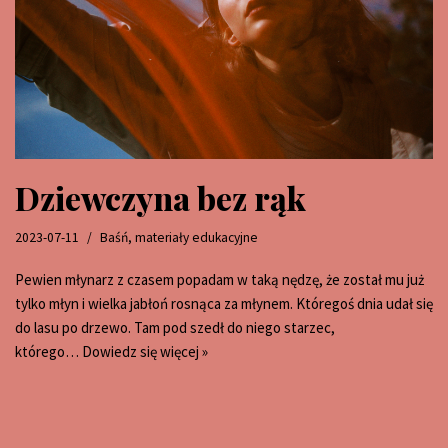
Dziewczyna bez rąk
2023-07-11
Baśń
,
materiały edukacyjne
Pewien młynarz z czasem popadam w taką nędzę, że został mu już
tylko młyn i wielka jabłoń rosnąca za młynem. Któregoś dnia udał się
do lasu po drzewo. Tam pod szedł do niego starzec,
którego…
Dowiedz się więcej »